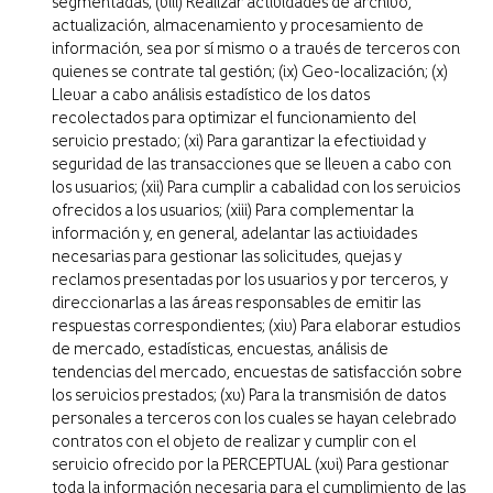
segmentadas; (viii) Realizar actividades de archivo,
actualización, almacenamiento y procesamiento de
información, sea por sí mismo o a través de terceros con
quienes se contrate tal gestión; (ix) Geo-localización; (x)
Llevar a cabo análisis estadístico de los datos
recolectados para optimizar el funcionamiento del
servicio prestado; (xi) Para garantizar la efectividad y
seguridad de las transacciones que se lleven a cabo con
los usuarios; (xii) Para cumplir a cabalidad con los servicios
ofrecidos a los usuarios; (xiii) Para complementar la
información y, en general, adelantar las actividades
necesarias para gestionar las solicitudes, quejas y
reclamos presentadas por los usuarios y por terceros, y
direccionarlas a las áreas responsables de emitir las
respuestas correspondientes; (xiv) Para elaborar estudios
de mercado, estadísticas, encuestas, análisis de
tendencias del mercado, encuestas de satisfacción sobre
los servicios prestados; (xv) Para la transmisión de datos
personales a terceros con los cuales se hayan celebrado
contratos con el objeto de realizar y cumplir con el
servicio ofrecido por la PERCEPTUAL (xvi) Para gestionar
toda la información necesaria para el cumplimiento de las