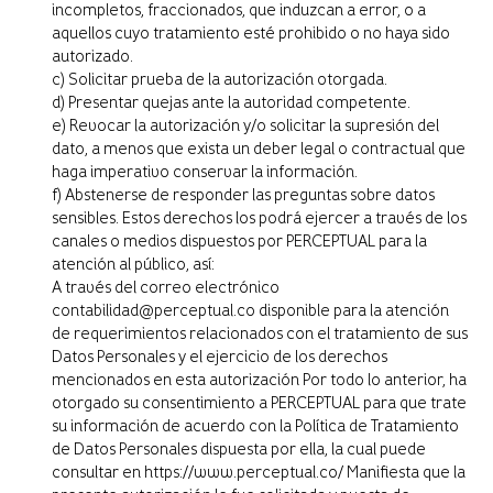
incompletos, fraccionados, que induzcan a error, o a
aquellos cuyo tratamiento esté prohibido o no haya sido
autorizado.
c) Solicitar prueba de la autorización otorgada.
d) Presentar quejas ante la autoridad competente.
e) Revocar la autorización y/o solicitar la supresión del
dato, a menos que exista un deber legal o contractual que
haga imperativo conservar la información.
f) Abstenerse de responder las preguntas sobre datos
sensibles. Estos derechos los podrá ejercer a través de los
canales o medios dispuestos por PERCEPTUAL para la
atención al público, así:
A través del correo electrónico
contabilidad@perceptual.co disponible para la atención
de requerimientos relacionados con el tratamiento de sus
Datos Personales y el ejercicio de los derechos
mencionados en esta autorización Por todo lo anterior, ha
otorgado su consentimiento a PERCEPTUAL para que trate
su información de acuerdo con la Política de Tratamiento
de Datos Personales dispuesta por ella, la cual puede
consultar en https://www.perceptual.co/ Manifiesta que la