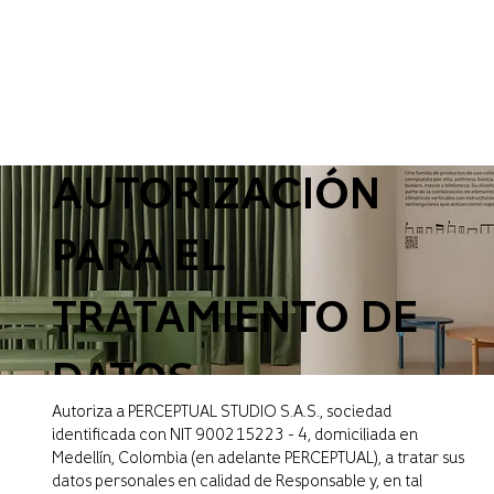
AUTORIZACIÓN
PARA EL
TRATAMIENTO DE
DATOS
Autoriza a PERCEPTUAL STUDIO S.A.S., sociedad
PERSONALES
identificada con NIT 900215223 - 4, domiciliada en
Medellín, Colombia (en adelante PERCEPTUAL), a tratar sus
datos personales en calidad de Responsable y, en tal