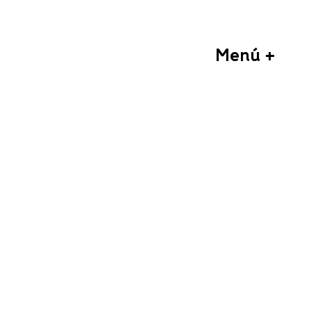
Menú +