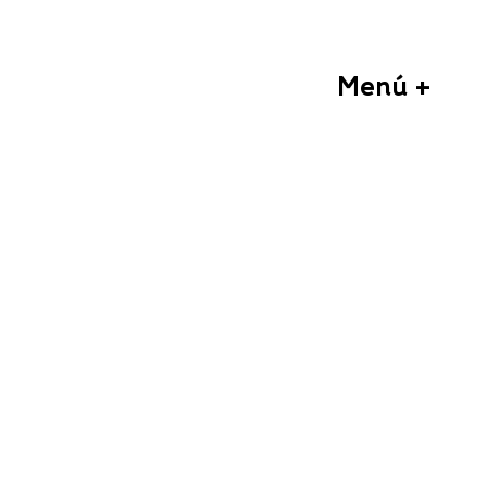
Menú +