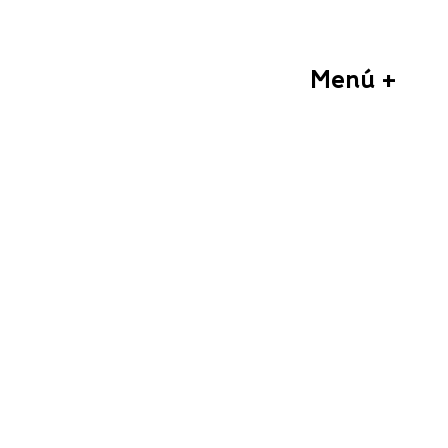
Menú +