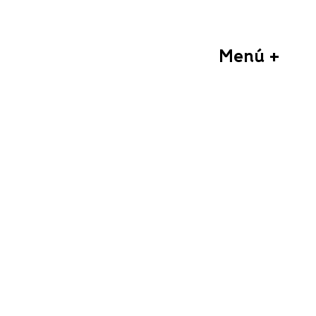
Menú +