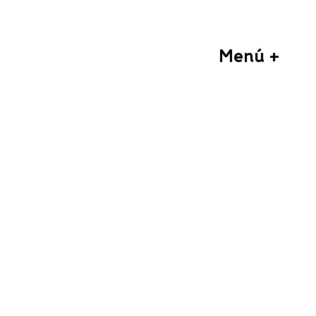
Menú +