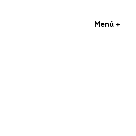
Menú +