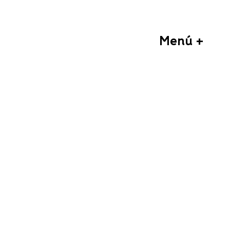
Menú +