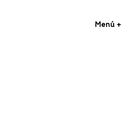
Menú +