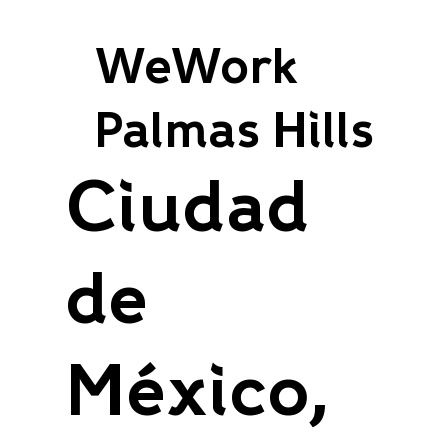
WeWork
Palmas Hills
Ciudad
de
México,