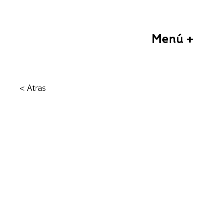
Menú +
< Atras