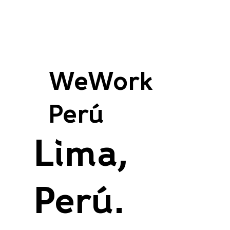
WeWork
Perú
Lima,
Perú.