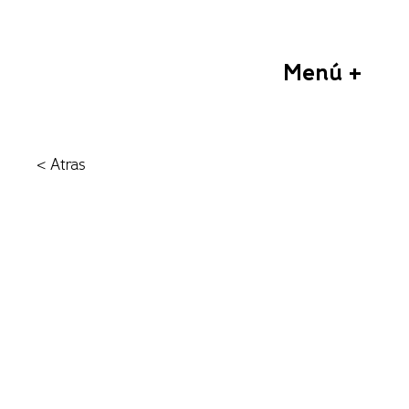
Menú +
< Atras