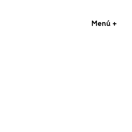
Menú +