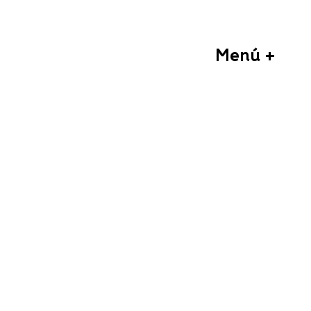
Menú +