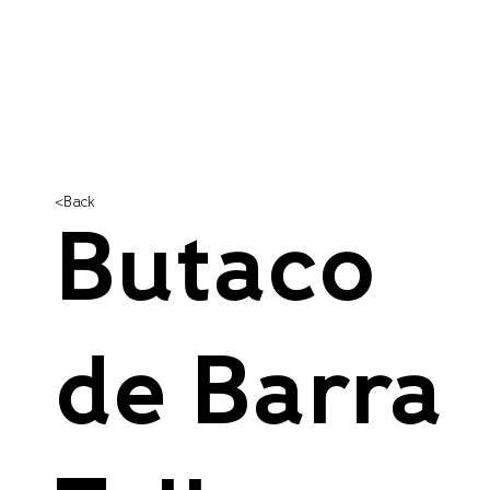
<Back
Butaco
de Barra