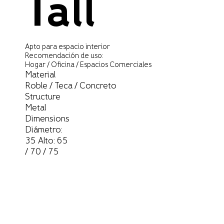
Tall
Apto para espacio interior
Recomendación de uso:
Hogar / Oficina / Espacios Comerciales
Material
Roble / Teca / Concreto
Structure
Metal
Dimensions
Diámetro:
35 Alto: 65
/ 70 / 75