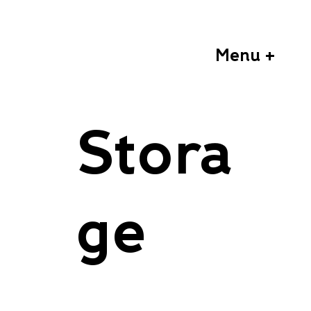
Menu +
Stora
ge