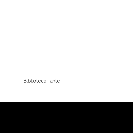
Biblioteca Tante
Keep in touch