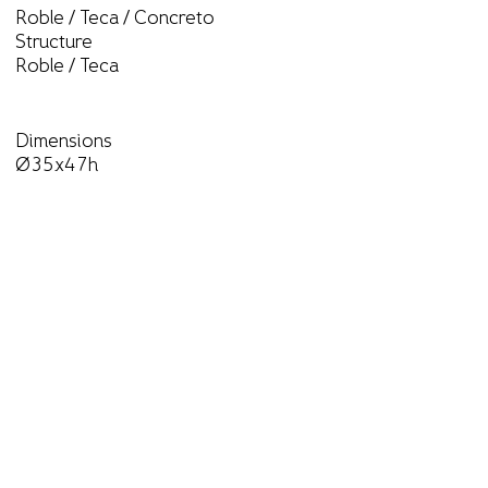
Roble / Teca / Concreto
Structure
Roble / Teca
Dimensions
Ø35x47h