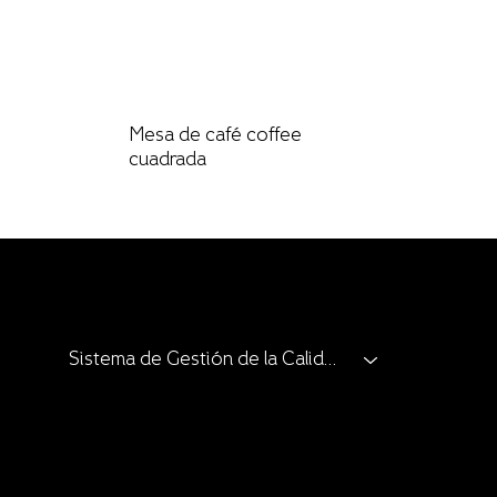
Mesa de café coffee
cuadrada
Sistema de Gestión de la Calidad
Clients and Allies
Catalogue
Catalogue