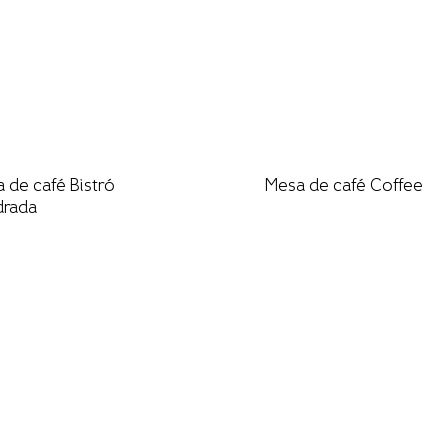
 de café Bistró
Mesa de café Coffee
drada