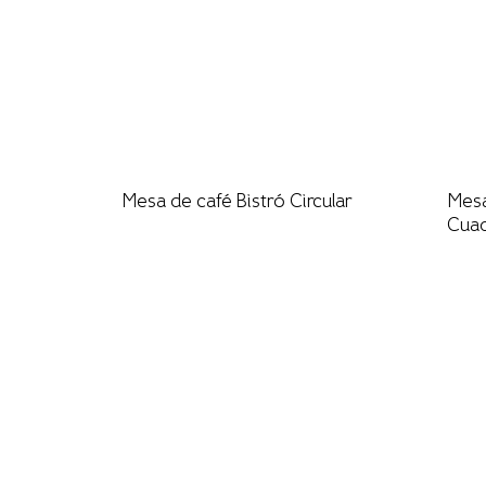
Mesa de café Bistró Circular
Mesa
Cua