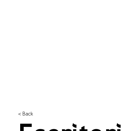
<
Back