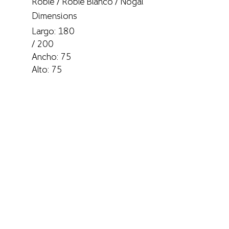
Roble / Roble Blanco / Nogal
Dimensions
Largo: 180
/ 200
Ancho: 75
Alto: 75