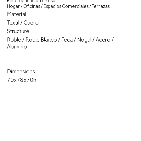
Recomendación de uso:
Hogar / Oficinas / Espacios Comerciales / Terrazas
Material
Textil / Cuero
Structure
Roble / Roble Blanco / Teca / Nogal / Acero /
Aluminio
Dimensions
70x78x70h