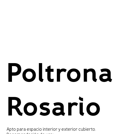
Poltrona
Rosario
Apto para espacio interior y exterior cubierto.