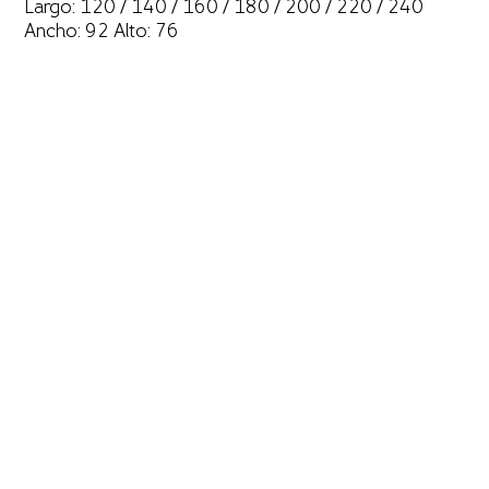
Largo: 120 / 140 / 160 / 180 / 200 / 220 / 240
Ancho: 92 Alto: 76