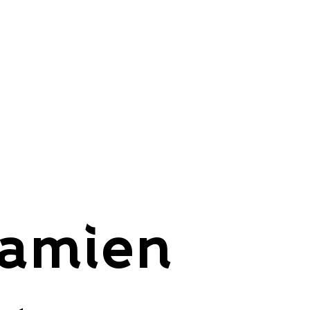
amien