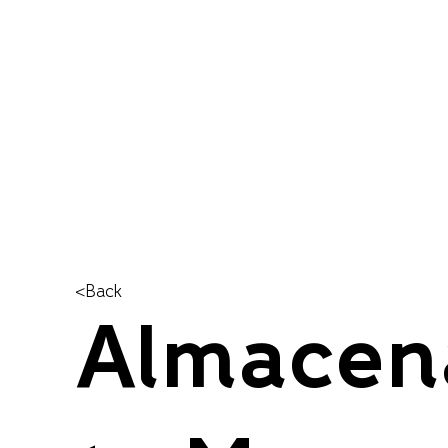
<Back
Almacen