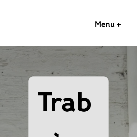
Menu +
Trab