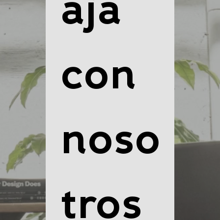
aja 
con 
noso
tros