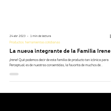
24 abr 2023
1 min de lectura
Productos: herramientas cotidianas
La nueva integrante de la Familia Irene
¡Irene! Qué podemos decir de esta familia de producto tan icónica para
Perceptual; es de nuestras consentidas, la favorita de muchos de...